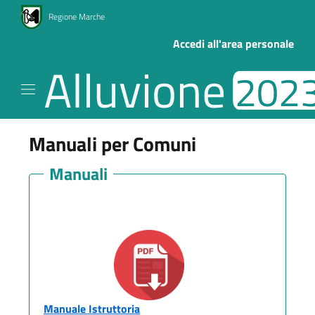
Regione Marche
Accedi all'area personale
Manuali per Comuni
Manuali
Manuale Istruttoria