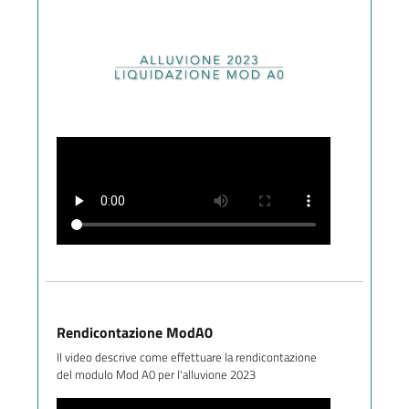
Rendicontazione ModA0
Il video descrive come effettuare la rendicontazione
del modulo Mod A0 per l'alluvione 2023