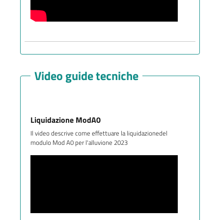
Video guide tecniche
Liquidazione ModA0
Il video descrive come effettuare la liquidazionedel
modulo Mod A0 per l'alluvione 2023